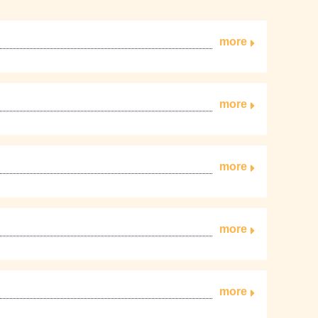
more
more
more
more
more