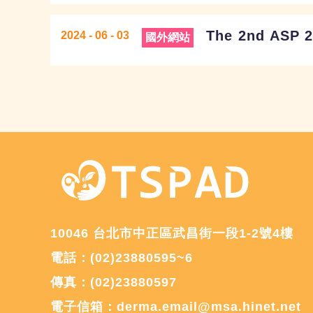
The 2nd ASP 
2024 - 06 - 03
國外網站
10046 台北市中正區武昌街一段1-2號4樓
電話：(02)23880595~6
傳真：(02)23880597
電子信箱：
derma.email@msa.hinet.net