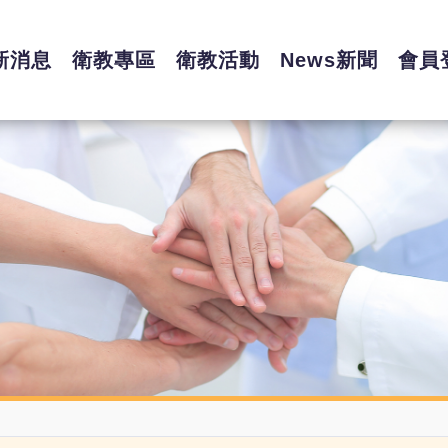
新消息
衛教專區
衛教活動
News新聞
會員