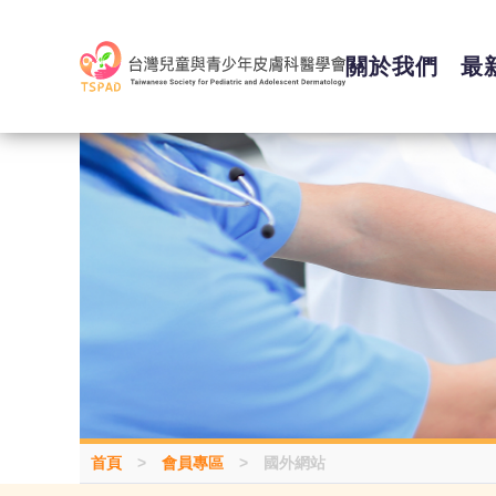
關於我們
最
首頁
>
會員專區
>
國外網站