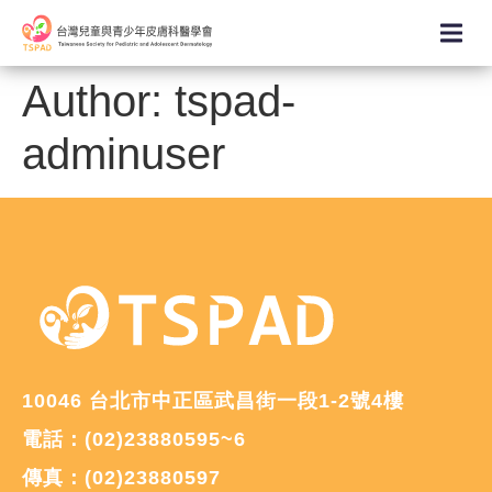
Author:
tspad-
adminuser
10046 台北市中正區武昌街一段1-2號4樓
電話：(02)23880595~6
傳真：(02)23880597