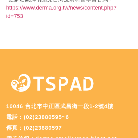
https://www.derma.org.tw/news/content.php?
id=753
10046 台北市中正區武昌街一段1-2號4樓
電話：(02)23880595~6
傳真：(02)23880597