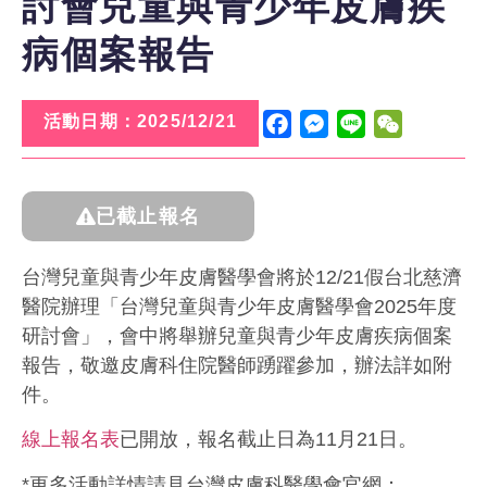
討會兒童與青少年皮膚疾
病個案報告
活動日期：2025/12/21
Facebook
Messenger
Line
WeChat
已截止報名
台灣兒童與青少年皮膚醫學會將於12/21假台北慈濟
醫院辦理「台灣兒童與青少年皮膚醫學會2025年度
研討會」，會中將舉辦兒童與青少年皮膚疾病個案
報告，敬邀皮膚科住院醫師踴躍參加，辦法詳如附
件。
線上報名表
已開放，報名截止日為11月21日。
*更多活動詳情請見台灣皮膚科醫學會官網：